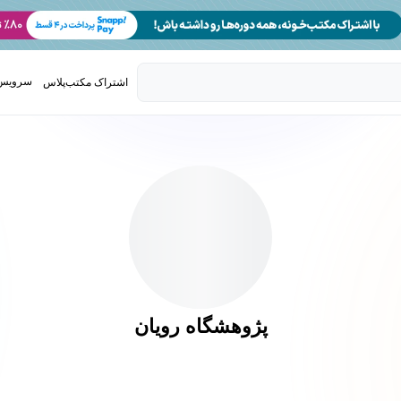
سرویس 
اشتراک مکتب‌پلاس
تدریس ک
پژوهشگاه رویان