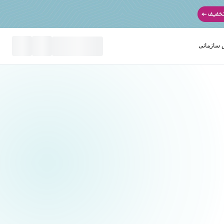
سازمانی
نید