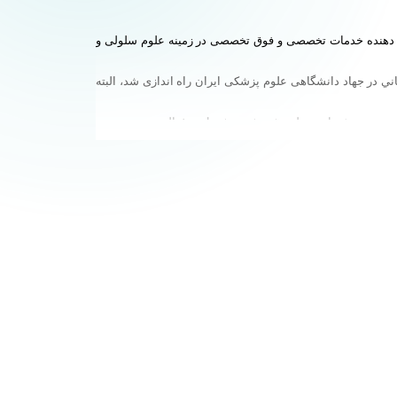
عد از 25 سال گذشتن از فعالیت خود تبدیل به مرکز ارائه دهنده خدمات تخصصی و فوق تخصصی در زمینه علوم سلولی و
ني در جهاد دانشگاهی علوم پزشکی ایران راه اندازی شد، البته
ز تحقیقات پزشکی تولید مثل را از شورای گسترش دانشگاه‏های علوم پزشکی وزارت بهداشت، درمان و آموزش
 پزشکی تولیدمثل و پژوهشکده سلول‌های بنیادی در تهران واقع
زه‌های مختلف تولید مثل فعالیت دارد.
کرد و گفت: امروز بیش از ۷۰ مرکز ناباروری در کشور داریم که ظرفیت خوبی در زمینه توریسم درمانی ایجاد کرده و پژوهشگاه رویان