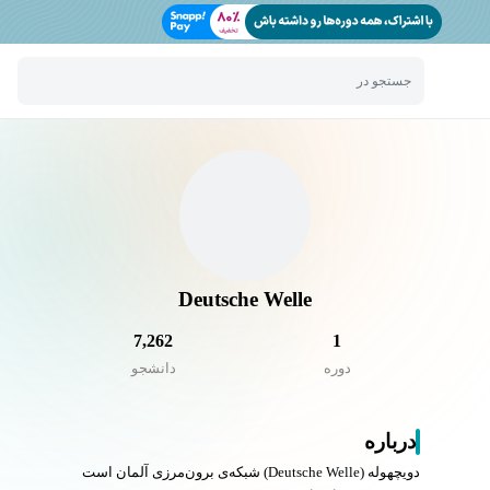
جستجو در
Deutsche Welle
7,262
1
دوره
دانشجو
درباره
دویچه‎وله (Deutsche Welle) شبکه‌ی برون‌مرزی آلمان است