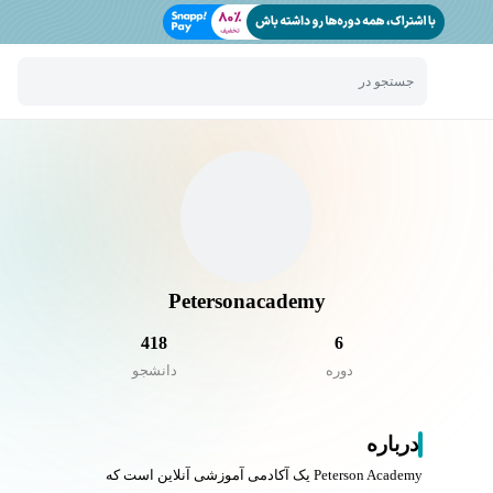
جستجو در
Petersonacademy
418
6
دوره
دانشجو
درباره
Peterson Academy یک آکادمی آموزشی آنلاین است که