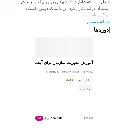
فدرال است که شامل 17 کالج پیشرو در جهان است و بخش
عمده آن در لندن قرار دارد. این دانشگاه دومین دانشگاه
بزرگ بریتانیا است.
مشاهده بیشتر
دوره‌ها
آموزش مدیریت سازمان برای آینده
University of London • Julian Birkinshaw
361
دانشجو
4.3
(9)
زیرنویس
374,250
499,000
تومان
25٪