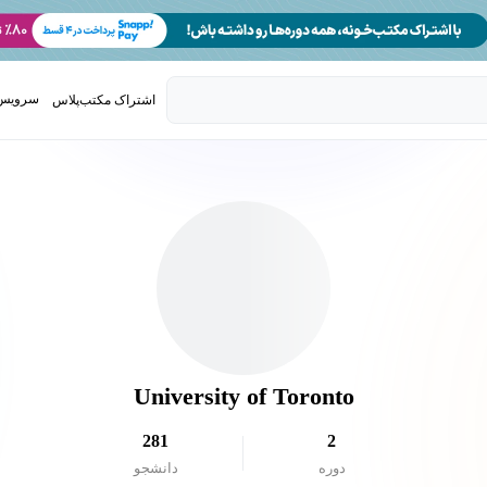
سرویس 
اشتراک مکتب‌پلاس
تدریس ک
University of Toronto
281
2
دوره
دانشجو