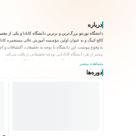
درباره
به وقوع پیوست. این دانشگاه با توجه به تحقیقات، اکتشافات و ان
بیشتر از هر دانشگاه کانادایی بودجه تحقیقاتی دریافت می‌کند.
مشاهده بیشتر
تورنتو در مکان 18 در سطح جهان و رتبهٔ 1 در کانادا قرار داشته‌است.
دوره‌ها