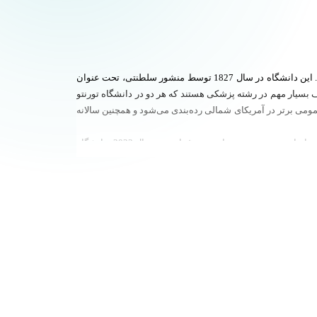
دانشگاه تورنتو بزرگ‌ترین و برترین دانشگاه کانادا و یکی از معتبرترین مراکز آموزشی-تحقیقاتی در آمریکای شمالی است که در شهر تورنتو قرار دارد. این دانشگاه در سال 1827 توسط منشور سلطنتی، تحت عنوان
اولین مؤسسه آموزش عالی مستعمره کانادا تأسیس شد. کشف انسولین در سال 1921 و سلول‌های بنیادی در سال 1963 دو کشف بسیار مهم در رشته پزشکی هستند که هر دو در دانشگاه تورنتو
عمومی برتر در آمریکای شمالی رده‌بندی می‌شود و همچنین سالانه
بر اساس رتبه‌بندی دانشگاه‌های جهان توسط پایگاه U.S. News در سال 2022 این دانشگاه رتبه 16 جهان و اول کانادا را از آن خود کرده‌است. همچنین بر اساس رتبه‌بندی توسط موسسهٔ تایمز در سال 2023، دانشگاه