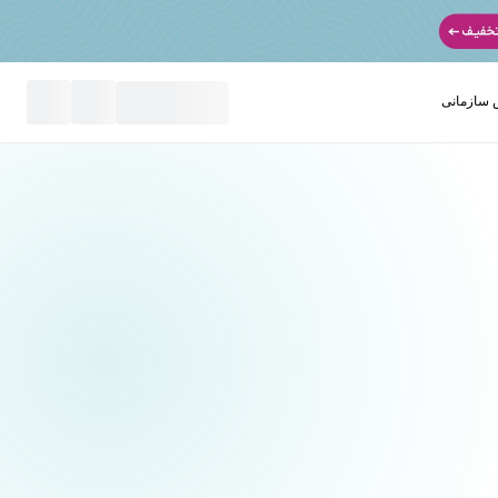
سازمانی
نید