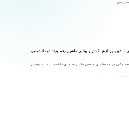
تیاز من
مینه‌های یادگیری ماشین، پردازش گفتار و بینایی ماشین رقم بزند. او دانشجوی
هوش مصنوعی در محیط‌های واقعی نقش محوری داشته است. پژوهش
ای همه تبدیل کند.