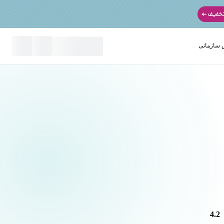
سازمانی
نید
4.2