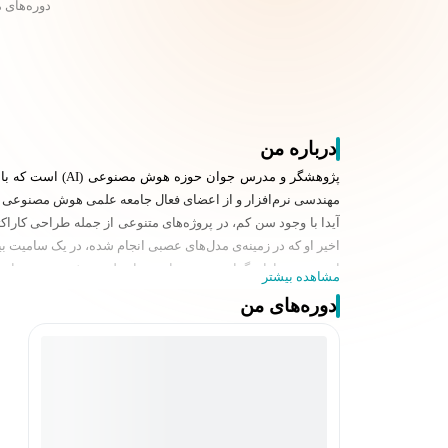
دوره‌های 
درباره من
پژوهشگر و مدرس 
مهندسی نرم‌افزار و از اعضای فعال جامعه علمی هوش مصنوعی 
آیدا با وجود سن کم، در پروژه‌های متنوعی از جمله طراحی کا
اخیر او که در زمینه‌ی مدل‌های عصبی انجام شده، در یک سامیت بین‌المللی
او همچنین دارای گواهی رسمی از رویداد ملی هوش مصنوعی ایران و شرکت‌کننده‌ی دوره‌ها و کارگاه‌ه
مشاهده بیشتر
دستاوردهای برجسته آیدا آقایی:
دوره‌های من
ارائه مقاله در سامیت تخصصی هوش مصنوعی با محوریت شبکه‌
دریافت گواهی رسمی از رویداد ملی هوش مصنوعی ایران
طراحی سیستم‌های تشخیص گفتار فارسی با رویکرد یادگیری عمی
پژوهش در حوزه مدل‌های Dual-Network برای حل معادلات
آموزش مفاهیم هوش مصنوعی به کودکان و نوجوانان به شیوه خل
با رویکردی نوآورانه، انرژی جوانی و نگاه آینده‌نگر، آیدا تلاش د