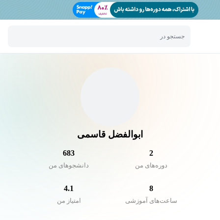
جستجو در
ابوالفضل قاسمی
683
2
دوره‌های من
دانشجو‌های من
4.1
8
ساعت‌های آموزشی
امتیاز من