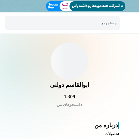
جستجو در
ابوالقاسم دولتی
1,309
دانشجو‌های من
درباره من
تحصیلات :