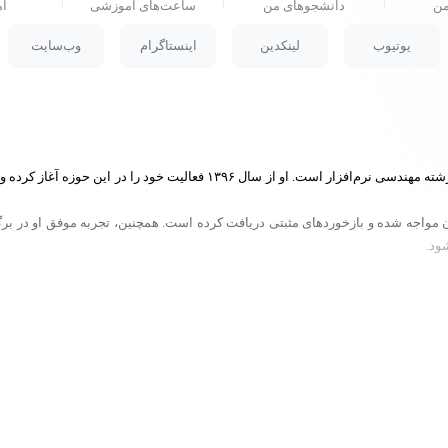
من
دانشجو‌های من
ساعت‌های آموزشی
ام
یوتیوب
لینکدین
اینستاگرام
وب‌سایت
احسان عزتی، طراح محصول و UI/UX Designer و فارغ‌التحصیل رشته مهندسی نرم‌افز
ان مواجه شده و بازخوردهای مثبتی دریافت کرده است. همچنین، تجربه موفق او در ب
ود.