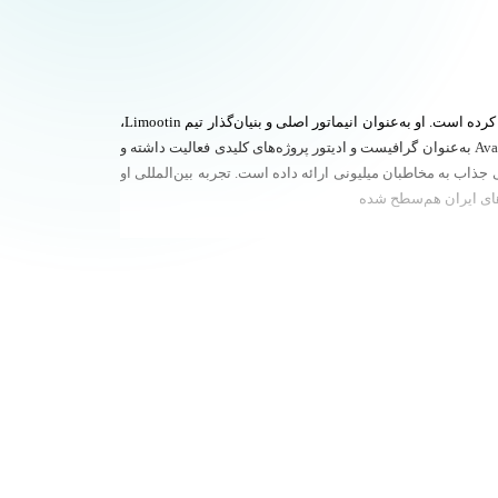
احسان پورقلی یک متخصص برجسته در حوزه موشن‌گرافیک و تدوین خلاقانه است که مسیر حرفه‌ای خود را با تلفیق هنر گرافیک و انیمیشن پایه‌گذاری کرده است. او به‌عنوان انیماتور اصلی و بنیان‌گذار تیم Limootin،
نقش محوری در خلق پروژه‌های بصری چشمگیر و توسعه سبک بصری خاص این مجموعه ایفا کرده است. احسان پیش از این در مجموعه آموزشی Avatak به‌عنوان گرافیست و ادیتور پروژه‌های کلیدی فعالیت داشته و
، محتوای ویدیویی آن‌ها را با تدوینی حرفه‌ای و ریتمی جذاب به مخاطبان میلیونی ارائه داده است. تجربه بین‌المللی او