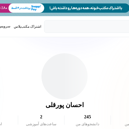
سرویس 
اشتراک مکتب‌پلاس
تدریس ک
احسان پورقلی
2
245
من
دانشجو‌های من
ساعت‌های آموزشی
ام