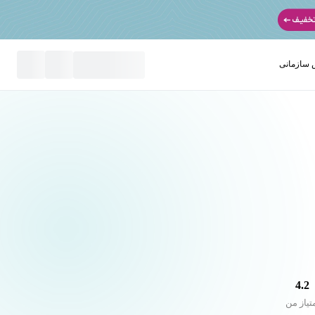
سازمانی
نید
4.2
تیاز من