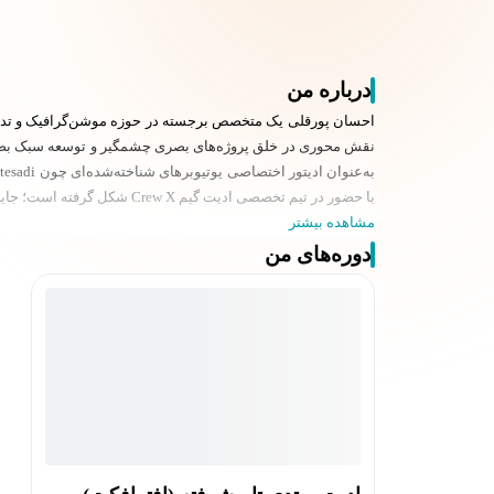
درباره من
با حضور در تیم تخصصی ادیت گیم Crew X شکل گرفته است؛ جایی که او با استانداردهای جهانی ادیت گیم و تدوین حرفه‌ای برای بازارهای فراتر از مرزهای ایران هم‌سطح شده
مشاهده بیشتر
دوره‌های من