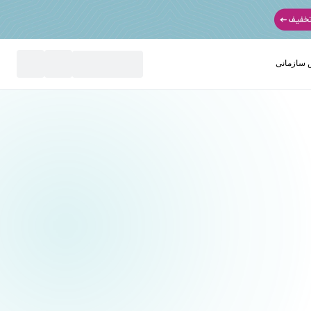
سازمانی
نید