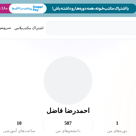
سرویس 
اشتراک مکتب‌پلاس
تدریس ک
احمدرضا فاضل
10
587
1
دوره‌های من
دانشجو‌های من
ساعت‌های آموزشی