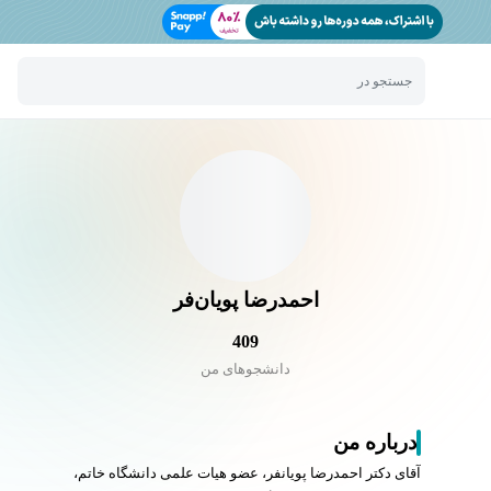
جستجو در
احمدرضا پویان‌فر
409
دانشجو‌های من
درباره من
آقای دکتر احمدرضا پویانفر، عضو هیات علمی دانشگاه خاتم،