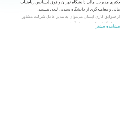
دکتری مدیریت مالی دانشگاه تهران و فوق لیسانس ریاضیات
مالی و معامله‌گری از دانشگاه سیدنی لندن هستند .
از سوابق کاری ایشان می‌توان به مدیر عامل شرکت مشاور
سرمایه‌گذاری ارزش پرداز آریان و همچنین رئيس هيات
مشاهده بیشتر
مديره شرکت مديريت سرمايه‌گذاری شاخص اشاره کرد.