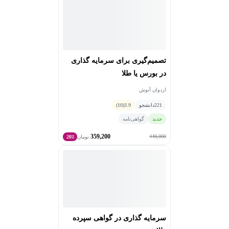
تصمیم‌گیری برای سرمایه گذاری
در بورس یا طلا
اردوان آنوش
221
دانشجو
3.9
(10)
جدید
گواهی‌نامه
359,200
449,000
تومان
20٪
سرمایه گذاری در گواهی سپرده