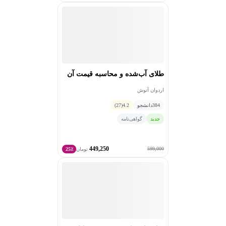
طلای آب‌شده و محاسبه قیمت آن
اردوان آنوش
384
دانشجو
4.2
(27)
جدید
گواهی‌نامه
449,250
599,000
تومان
25٪