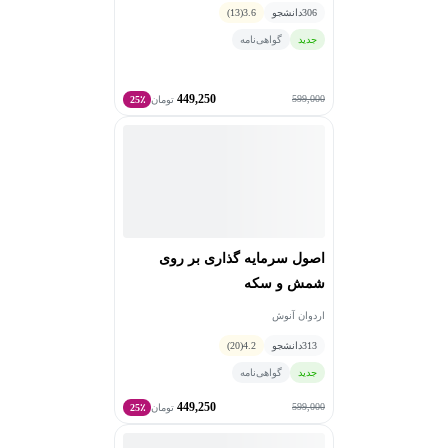
306
دانشجو
3.6
(13)
جدید
گواهی‌نامه
449,250
599,000
تومان
25٪
اصول سرمایه گذاری بر روی
شمش و سکه
اردوان آنوش
313
دانشجو
4.2
(20)
جدید
گواهی‌نامه
449,250
599,000
تومان
25٪