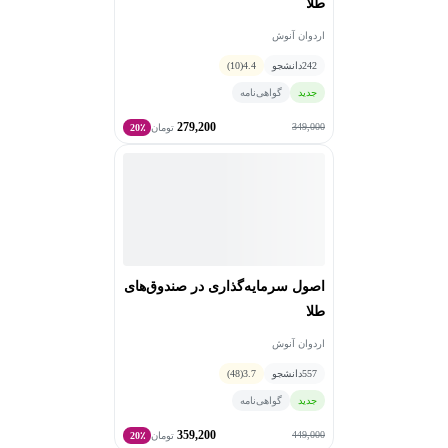
طلا
اردوان آنوش
242
دانشجو
4.4
(10)
جدید
گواهی‌نامه
279,200
349,000
تومان
20٪
اصول سرمایه‌گذاری در صندوق‌های
طلا
اردوان آنوش
557
دانشجو
3.7
(48)
جدید
گواهی‌نامه
359,200
449,000
تومان
20٪