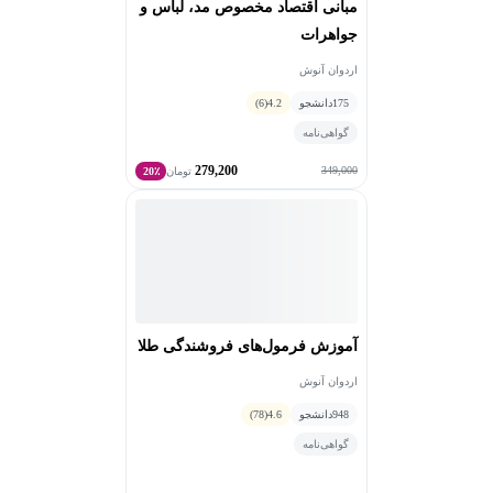
مبانی اقتصاد مخصوص مد، لباس و
جواهرات
اردوان آنوش
175
دانشجو
4.2
(6)
گواهی‌نامه
279,200
349,000
تومان
20٪
آموزش فرمول‌های فروشندگی طلا
اردوان آنوش
948
دانشجو
4.6
(78)
گواهی‌نامه