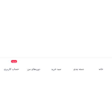
ورود
خانه
دسته بندی
سبد خرید
دوره‌های من
حساب کاربری
سرویس سازمانی مکتب‌خونه
، بستر رشد و توانمندسازی حرفه‌ای