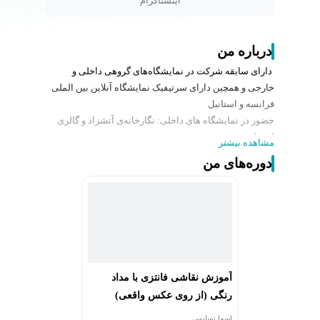
اینستاگرام
درباره من
دارای سابقه شرکت در نمایشگاه‌های گروهی داخلی و
خارجی و همچین دارای سرتیفیک نمایشگاه آنلاین بین الملی
فرانسه و استانبل
حضور در نمایشگاه های داخلی: نگارخانه‌ی آتشزاد و گالری
احسان.
مشاهده بیشتر
انتخاب و چاپ آثار در کتاب‌های مختلف و همچنین دارای
دوره‌های من
گواهی حضور در نمایشگاه های داخلی.
انجام سفارشات نقاشی سیاه قلم، مداد رنگی و سبک تازه ای
از نقاشی شخصی سازی شده و مینیمال.
آموزش نقاشی فانتزی با مداد
رنگی (از روی عکس واقعی)
اسما تسلیمی