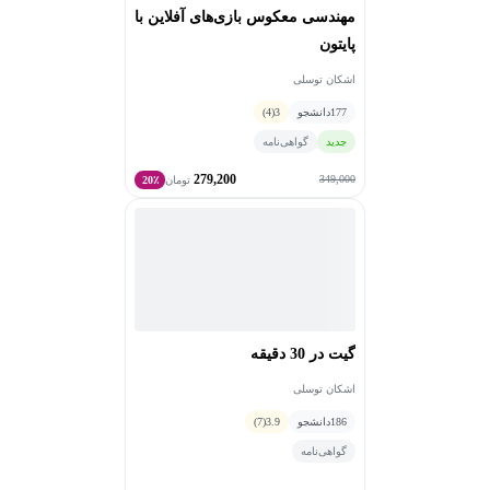
مهندسی معکوس بازی‌های آفلاین با
پایتون
اشکان توسلی
177
دانشجو
3
(4)
جدید
گواهی‌نامه
279,200
349,000
تومان
20٪
گیت در 30 دقیقه
اشکان توسلی
186
دانشجو
3.9
(7)
گواهی‌نامه