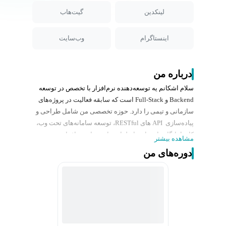
لینکدین
گیت‌هاب
اینستاگرام
وب‌سایت
درباره من
سلام اشکانم یه توسعه‌دهنده نرم‌افزار با تخصص در توسعه
Backend و Full-Stack است که سابقه فعالیت در پروژه‌های
سازمانی و تیمی را دارد. حوزه تخصصی من شامل طراحی و
پیاده‌سازی API های RESTful، توسعه سامانه‌های تحت وب،
کار با پایگاه داده‌های رابطه‌ای و استقرار نرم‌افزار در
مشاهده بیشتر
محیط‌های عملیاتی است.
دوره‌های من