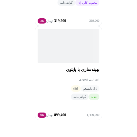
محبوب کاربران
گواهی‌نامه
319,200
399,000
تومان
20٪
بهینه‌سازی با پایتون
امیرعلی ذیجودی
151
دانشجو
5
(8)
جدید
گواهی‌نامه
899,400
1,499,000
تومان
40٪