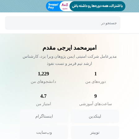
جستجو در
امیرمحمد ایرجی مقدم
مدیرعامل شرکت امنیتی ایمن پژوهان ویرا یزد، کارشناس
ارشد تیم قرمز و تست نفوذ
1,229
1
دوره‌های من
دانشجو‌های من
4.7
9
ساعت‌های آموزشی
امتیاز من
لینکدین
اینستاگرام
توییتر
وب‌سایت