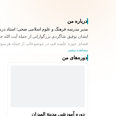
درباره من
مدیر مدرسه فرهنگ و علوم اسلامی ضحی؛ استاد درس
ایشان توفیق شاگردی بزرگوارانی از جمله آیت الله جو
فضای حوزه علمیه قم، در موضوعاتی از جمله هرمنوتیک،
مشاهده بیشتر
دوره‌های من
دوره آموزشی مدینة المیزان