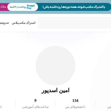
سرویس 
اشتراک مکتب‌پلاس
تدریس ک
امین اسدپور
9
134
من
دانشجو‌های من
ساعت‌های آموزشی
ام