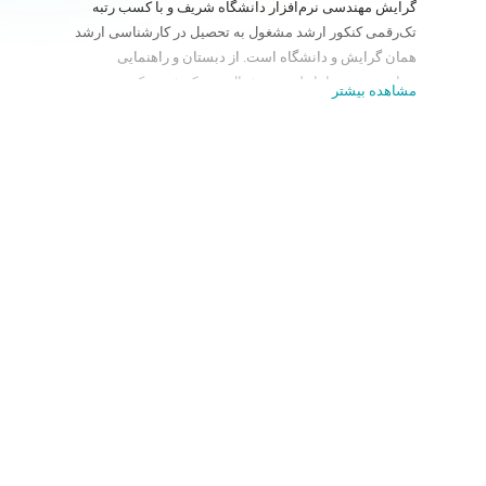
گرایش مهندسی نرم‌افزار دانشگاه شریف و با کسب رتبه
تک‌رقمی کنکور ارشد مشغول به تحصیل در کارشناسی ارشد
همان گرایش و دانشگاه است. از دبستان و راهنمایی
برنامه‌نویسی را با دلفی و ویژوال بیسیک شروع کرده و در
مشاهده بیشتر
دبیرستان بصورت حرفه‌ای به یادگیری زبان C پرداخته است.
از ترم اول دانشگاه یادگیری پایتون و جنگو را آغاز کرده و ۵
سال است که در صنعت از آن استفاده می‌کند.