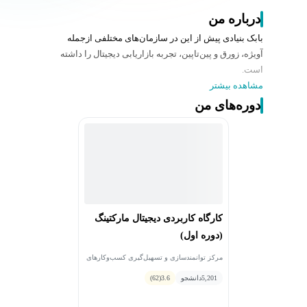
درباره من
بابک بنیادی پیش‌ از این در سازمان‌های مختلفی ازجمله
آویژه، زورق و پین‌تاپین، تجربه بازاریابی دیجیتال را داشته
است.
مشاهده بیشتر
دوره‌های من
کارگاه کاربردی دیجیتال مارکتینگ
(دوره اول)
مرکز توانمندسازی و تسهیل‌گیری کسب‌وکارهای
نوپای فاوا • بابک بنیادی
5,201
دانشجو
3.6
(62)