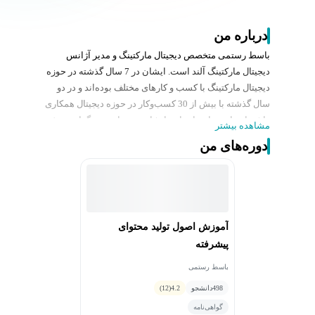
درباره من
باسط رستمی متخصص دیجیتال مارکتینگ و مدیر آژانس
دیجیتال مارکتینگ آلند است. ایشان در 7 سال گذشته در حوزه
دیجیتال مارکتینگ با کسب و کارهای مختلف بوده‌اند و در دو
سال گذشته با بیش از 30 کسب‌وکار در حوزه دیجیتال همکاری
داشته‌اند. از سوابق اجرایی ایشان می‌توان به برگزاری بیش
مشاهده بیشتر
از 50 دوره آموزش سازمانی در حوزه دیجیتال مارکتینگ و
دوره‌های من
بیش از 250 هزار نفر ساعت آموزش وبیناری تاکنون برای
برندهای مختلف ایران اشاره کرد.
آموزش اصول تولید محتوای
پیشرفته
باسط رستمی
498
دانشجو
4.2
(12)
گواهی‌نامه