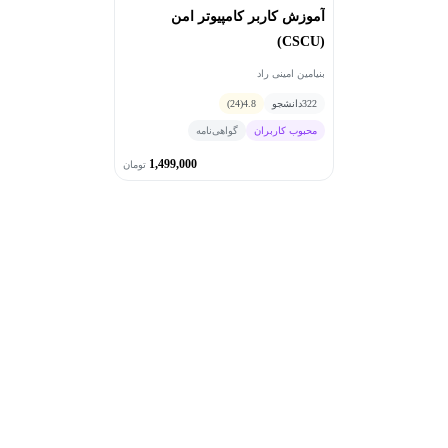
آموزش کاربر کامپیوتر امن
(CSCU)
بنیامین امینی راد
322
دانشجو
4.8
(24)
محبوب کاربران
گواهی‌نامه
1,499,000
تومان