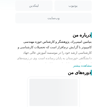
یوتیوب
لینکدین
وب‌سایت
درباره من
بنیامین امینی‌راد، پژوهشگر و کارشناس حوزه مهندسی
کامپیوتر با گرایش نرم‌افزار است که تحصیلات کارشناسی و
کارشناسی ارشد خود را در موسسه آموزش عالی جهاد
دانشگاهی خوزستان به پایان رسانده است. وی در زمینه‌های
امنیت سایبری، تحلیل داده و مقابله با تروریسم سایبری،
مشاهده بیشتر
فعالیت پژوهشی داشته و مقالات متعددی را در همایش‌های
دوره‌های من
ملی و بین‌المللی به چاپ رسانده است. علاقه‌مندی اصلی او
به مطالعه و توسعه‌ی روش‌های نوین تحلیل داده و
الگوریتم‌های هوشمند در حوزه‌های مرتبط با امنیت اطلاعات
و شبکه است.