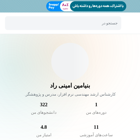
جستجو در
بنیامین امینی راد
کارشناس ارشد مهندسی نرم افزار، مدرس و پژوهشگر.
322
1
دوره‌های من
دانشجو‌های من
4.8
11
ساعت‌های آموزشی
امتیاز من