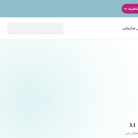
سازمانی
نید
3.1
تیاز من