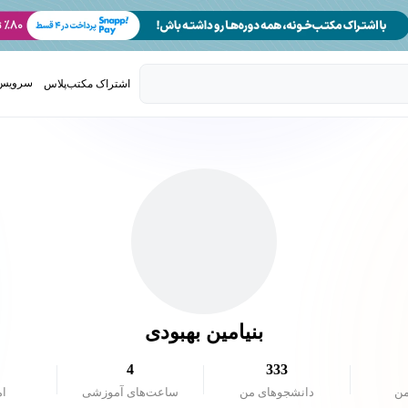
سرویس 
اشتراک مکتب‌پلاس
تدریس ک
بنیامین بهبودی
4
333
من
دانشجو‌های من
ساعت‌های آموزشی
ام