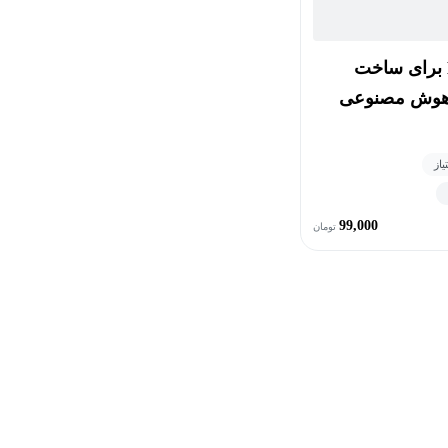
برنامه‌نویسی MQL5 برای ساخت
ی هوش مصنوعی
99,000
تومان