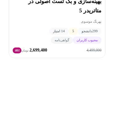
بهینه‌سازی و بک تست اصولی در
متاتریدر 5
بهرنگ موسوی
299
دانشجو
5
14 امتیاز
محبوب کاربران
گواهی‌نامه
2,699,400
4,499,000
تومان
40٪