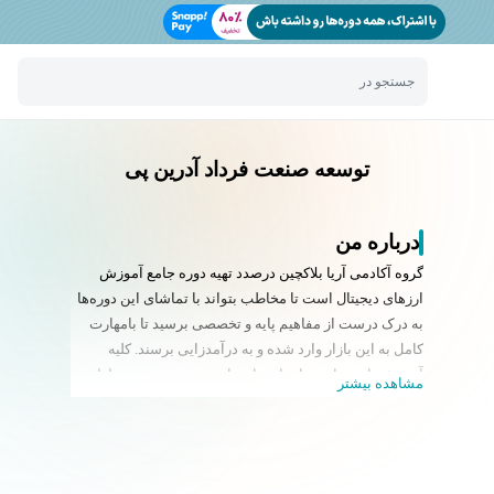
جستجو در
توسعه صنعت فرداد آدرین پی
درباره من
گروه آکادمی آریا بلاکچین درصدد تهیه دوره جامع آموزش
ارزهای دیجیتال است تا مخاطب بتواند با تماشای این دوره‌ها
به درک درست از مفاهیم پایه و تخصصی برسید تا بامهارت
کامل به این بازار وارد شده و به درآمدزایی برسند. کلیه
آموزش‌های مفاهیم پایه اعم از تعاریف، نحوه ورود به بازار،
مشاهده بیشتر
ساختن حساب کاربری، آشنایی با کیف پول‌ها و صرافی‌ها و
نکات امنیتی ویژه و مفاهیم استخراج به‌صورت کاربردی در
پنل کاربری شما قرار خواهد گرفت تا مخاطبانی که علاقه‌مند
به ورود به این حوزه هستند مطالب را به‌صورت یک جا در