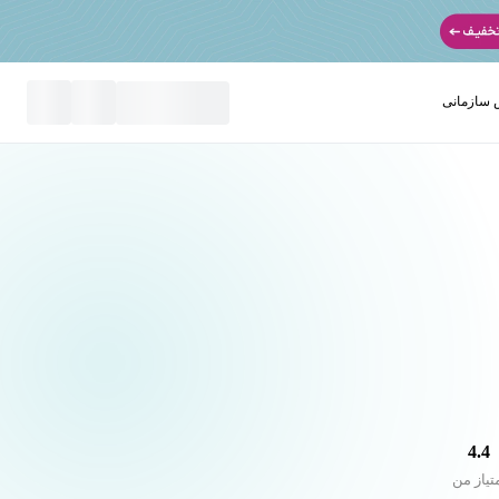
سازمانی
نید
4.4
تیاز من