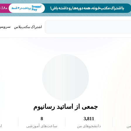
سرویس 
اشتراک مکتب‌پلاس
تدریس ک
جمعی از اساتید رسانیوم
8
3,811
من
دانشجو‌های من
ساعت‌های آموزشی
ام