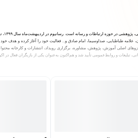
شرکت «د
ان، علامه طباطبایی، صداوسیما، امام صادق و... فعالیت خود را آغاز کرده و هدف خو
، تبلیغات و روابط‌عمومی تأیید شد و هم‌اکنون به‌عنوان یکی از بازیگران فعال در 