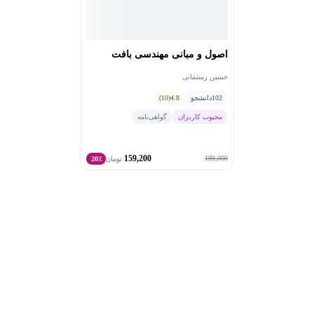
اصول و مبانی مهندسی بافت
حسین رستمانی
102
دانشجو
4.8
(10)
محبوب کاربران
گواهی‌نامه
159,200
199,000
تومان
20٪