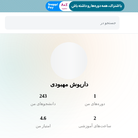
جستجو در
داریوش مهبودی
243
1
دوره‌های من
دانشجو‌های من
4.6
2
ساعت‌های آموزشی
امتیاز من