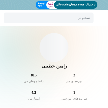
جستجو در
رامین خطیبی
815
2
دوره‌های من
دانشجو‌های من
4.2
1
ساعت‌های آموزشی
امتیاز من