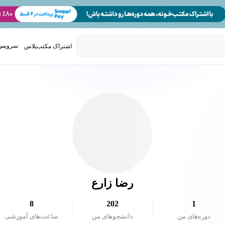
سرویس 
اشتراک مکتب‌پلاس
تدریس ک
رضا زارع
8
202
1
دوره‌های من
دانشجو‌های من
ساعت‌های آموزشی