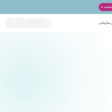
سازمانی
نید