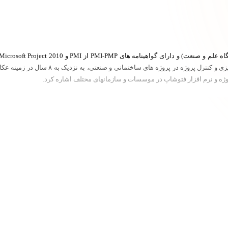
هستند. ایشان تجربه فعالیت با عناوین کارشنا
روژه و نرم افزار فتوشاپ در موسسات و سازمانهای مختلف اشاره کرد.