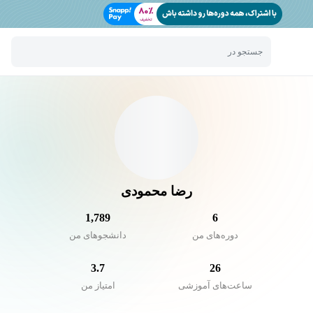
جستجو در
رضا محمودی
1,789
6
دوره‌های من
دانشجو‌های من
3.7
26
ساعت‌های آموزشی
امتیاز من