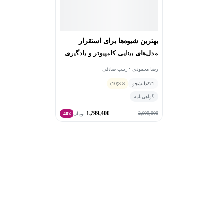
بهترین شیوه‌ها برای استقرار
مدل‌های بینایی کامپیوتر و یادگیری
عمیق
رضا محمودی • زینب صادقی
271
دانشجو
3.8
(10)
گواهی‌نامه
1,799,400
2,999,000
تومان
40٪