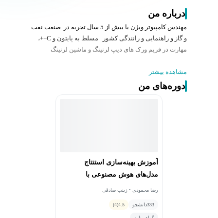
درباره من
مهندس کامپیوتر ویژن با بیش از 5 سال تجربه در صنعت نفت
و گاز و راهنمایی و رانندگی کشور مسلط به پایتون و C++،
مهارت در فریم ورک های دیپ لرنینگ و ماشین لرنینگ
مشاهده بیشتر
دوره‌های من
آموزش بهینه‌سازی استنتاج
مدل‌های هوش مصنوعی با
NVIDIA TensorRT
رضا محمودی • زینب صادقی
333
دانشجو
4.5
(4)
گواهی‌نامه