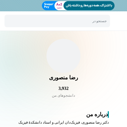
جستجو در
رضا منصوری
3,932
دانشجو‌های من
درباره من
دکتر رضا منصوری، فیزیک‌دان ایرانی و استاد دانشکدهٔ فیزیک