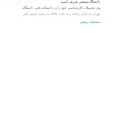
دانشگاه صنعتی شریف است.
وی تحصیلات کارشناسی خود را در دانشکده فنی دانشگاه
تهران به پایان رساند و به علت علاقه به رشته نجوم راهی
دانشگاه وین شد و در سال ۱۳۵۱ مدرک دکترای نجوم خود را
مشاهده بیشتر
دریافت کرد.
وی یکی از بنیان‌گذاران پژوهشگاه دانش‌های بنیادی و مرکز
تحصیلات تکمیلی در علوم پایه زنجان و مرکز نشر دانشگاهی
است. او همچنین از مؤسسین انجمن فیزیک ایران پس از
انقلاب است و چند دوره ریاست آن را نیز برعهده
داشته‌است.
زمینهٔ پژوهشی دکتر منصوری نسبیت و کیهان‌شناسی است.