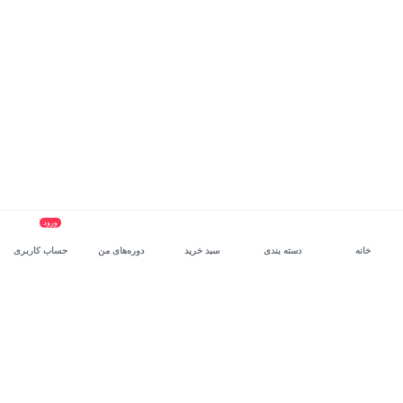
ورود
خانه
دسته بندی
سبد خرید
دوره‌های من
حساب کاربری
سرویس سازمانی مکتب‌خونه
، بستر رشد و توانمندسازی حرفه‌ای