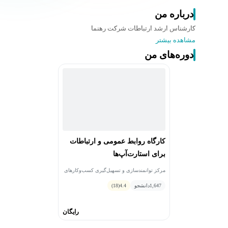
درباره من
کارشناس ارشد ارتباطات شرکت رهنما
مشاهده بیشتر
دوره‌های من
کارگاه روابط عمومی و ارتباطات
برای استارت‌آپ‌ها
مرکز توانمندسازی و تسهیل‌گیری کسب‌وکارهای
نوپای فاوا • ریحانه توکل
1,647
دانشجو
4.4
(18)
رایگان