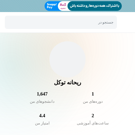
جستجو در
ریحانه توکل
1,647
1
دوره‌های من
دانشجو‌های من
4.4
2
ساعت‌های آموزشی
امتیاز من