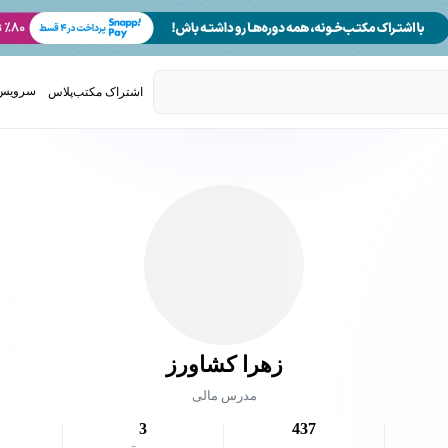
سرویس 
اشتراک مکتب‌پلاس
تدریس ک
زهرا کشاورز
مدرس مالی
3
437