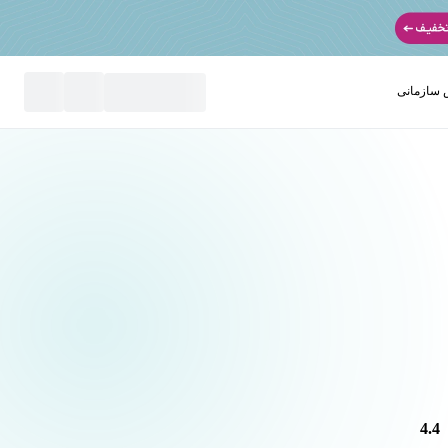
سازمانی
نید
4.4