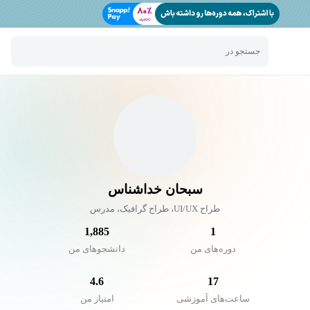
جستجو در
سبحان خداشناس
طراح UI/UX، طراح گرافیک، مدرس
1,885
1
دوره‌های من
دانشجو‌های من
4.6
17
ساعت‌های آموزشی
امتیاز من