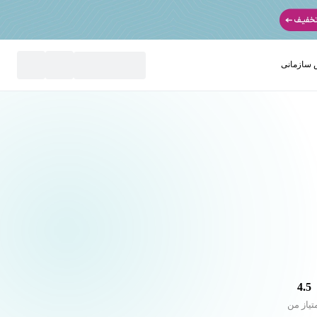
سازمانی
نید
4.5
تیاز من