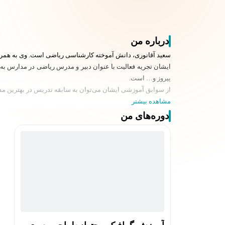
درباره من
سعید آقانوری، دانش آموخته کارشناسی ریاضی است. وی به همراه سابقه 8 سال کار در زمینه طراحی‌های فتوشاپ و به طور اختصاصی به صورت 5 سال طراحی در زمین
ایشان تجریه فعالیت با عنوان دبیر و مدرس ریاضی در مدارس
پیروز و… است.
از سوابق آموزشی ایشان می‌توان به سابقه تدریس در بهترین مدا
مشاهده بیشتر
دوره‌های من