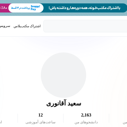
سرویس 
اشتراک مکتب‌پلاس
تدریس ک
سعید آقانوری
12
2,163
من
دانشجو‌های من
ساعت‌های آموزشی
ام