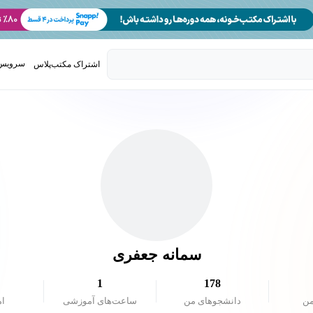
سرویس 
اشتراک مکتب‌پلاس
تدریس ک
سمانه جعفری
1
178
من
دانشجو‌های من
ساعت‌های آموزشی
ام