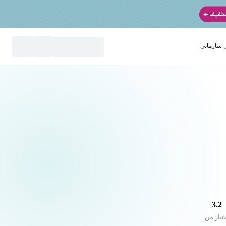
سازمانی
نید
3.2
تیاز من