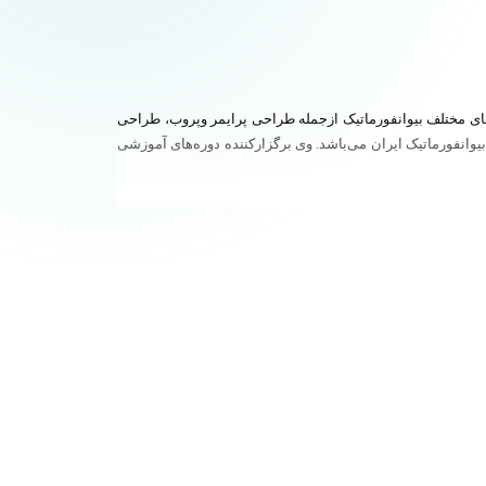
ای مختلف بیوانفورماتیک ازجمله طراحی پرایمر وپروب، طراحی
وانفورماتیک ایران می‌باشد. وی برگزارکننده دوره‌های آموزشی