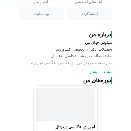
ساعت‌های آموزشی
امتیاز من
اینستاگرام
وب‌سایت
درباره من
سیاوش جهان بین
تحصیلات
: دکترای تخصصی کشاورزی
سابقه فعالیت در رشته عکاسی: 14 سال
مهارت تخصصی در حوزه ی عکاسی
: عکاسی تجاری و
تبلیغاتی
مشاهده بیشتر
عضو رسمی انجمن عکاسان ایران
دوره‌های من
عضو رسمی انجمن عکاسان تبلیغاتی ایران
عضو هیات علمی موسسه آموزش عالی آرمان
عضو هیات علمی موسسه ایده
سوابق تدریس آموزشگاهی و تدریس
:
-موسسه آموزش عالی آرمان: از سال 98 تا کنون ،دروس
ادیت و فتوشاپ، عکاسی پایه ، عکاسی تبلیغاتی
-موسسه آموزشی سایت عکاسی از سال 99 تا 1401 ،تدریس
آموزش عکاسی دیجیتال
نورپردازی،عکاسی تبلیغاتی و صنعتی (قطع همکاری به دلیل