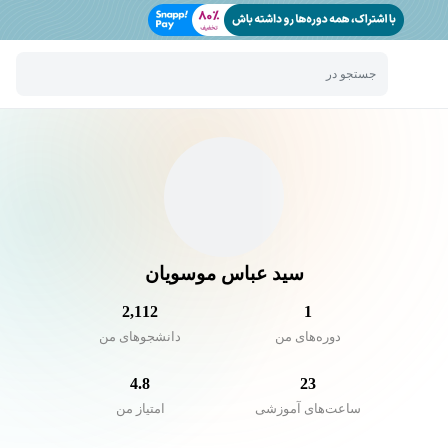
جستجو در
سید عباس موسویان
2,112
1
دوره‌های من
دانشجو‌های من
4.8
23
ساعت‌های آموزشی
امتیاز من