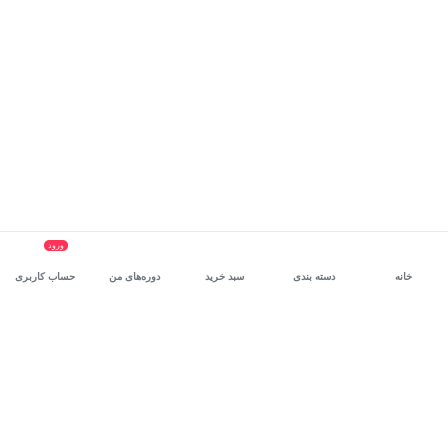
ورود
خانه
دسته بندی
سبد خرید
دوره‌های من
حساب کاربری
سرویس سازمانی مکتب‌خونه
، بستر رشد و توانمندسازی حرفه‌ای