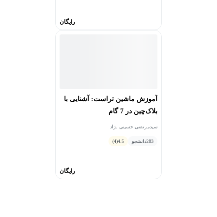
رایگان
آموزش ماشین تراست: آشنایی با
بلاک‌چین در 7 گام
سیدمرتضی حسینی نژاد
283
دانشجو
4.5
(4)
رایگان