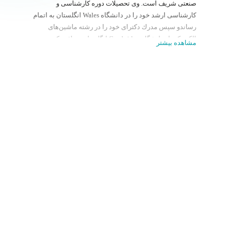
صنعتی شریف است. وی تحصیلات دوره کارشناسی و
کارشناسی ارشد خود را در دانشگاه Wales انگلستان به اتمام
رساندو سپس مدرك دکترای خود را در رشته ماشین‌های
الکتریکی از دانشگاه Cambridge انگلستان دریافت كرد.
مشاهده بیشتر
زمینه‌های مورد علاقه وی بیشتر در مورد ماشین‌های بدون
جاروبک القایی و توربین‌های بادی می‌باشد.