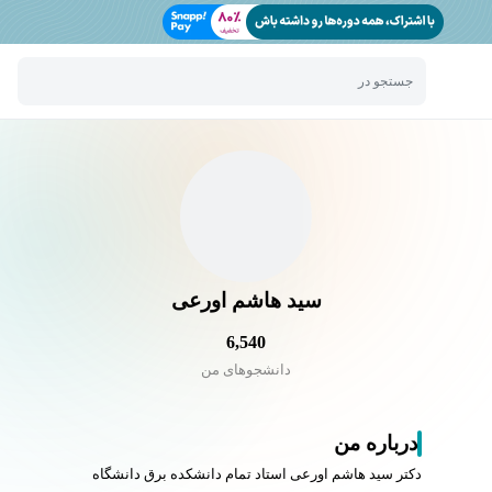
جستجو در
سید هاشم اورعی
6,540
دانشجو‌های من
درباره من
دکتر سید هاشم اورعی استاد تمام دانشکده برق دانشگاه