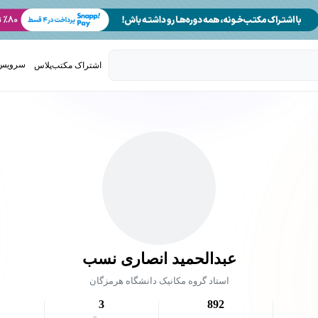
سرویس 
اشتراک مکتب‌پلاس
تدریس ک
عبدالحمید انصاری نسب
استاد گروه مکانیک دانشگاه هرمزگان
3
892