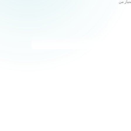
تیاز من