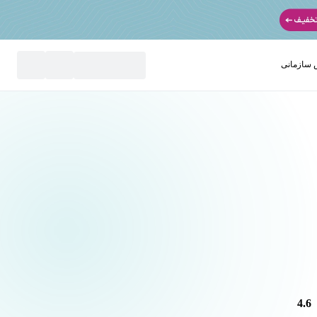
سازمانی
نید
4.6