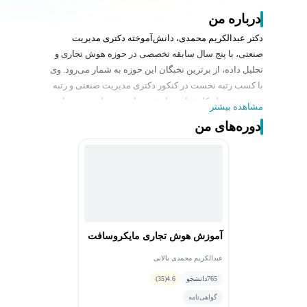
درباره من
دکتر عبدالکریم محمدی، دانش‌آموخته دکتری مدیریت
صنعتی، با پنج سال سابقه تخصصی در حوزه هوش تجاری و
تحلیل داده، از برترین نخبگان این حوزه به شمار می‌رود. وی
با کسب رتبه نخست در کنکور دکتری مدیریت صنعتی و رتبه
سوم در مقطع کارشناسی ارشد، توانمندی علمی خود را به
مشاهده بیشتر
اثبات رسانده است. دکتر محمدی همچنین سابقه تدریس در
دوره‌های من
معتبرترین دانشگاه‌های کشور، از جمله دانشگاه تهران و
دانشگاه تربیت مدرس، را در کارنامه خود دارد.
آموزش هوش تجاری مایکروسافت
عبدالکریم محمدی بالانی
765
دانشجو
4.6
(35)
گواهی‌نامه