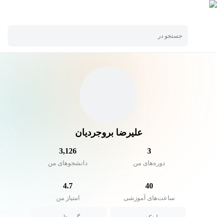
جستجو در
علیرضا بروجردیان
3,126
3
دوره‌های من
دانشجو‌های من
4.7
40
ساعت‌های آموزشی
امتیاز من