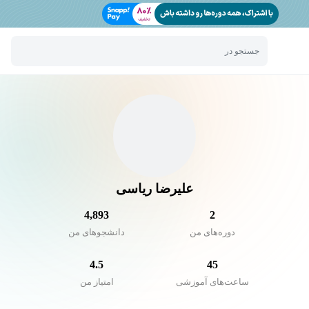
جستجو در
علیرضا ریاسی
4,893
2
دوره‌های من
دانشجو‌های من
4.5
45
ساعت‌های آموزشی
امتیاز من