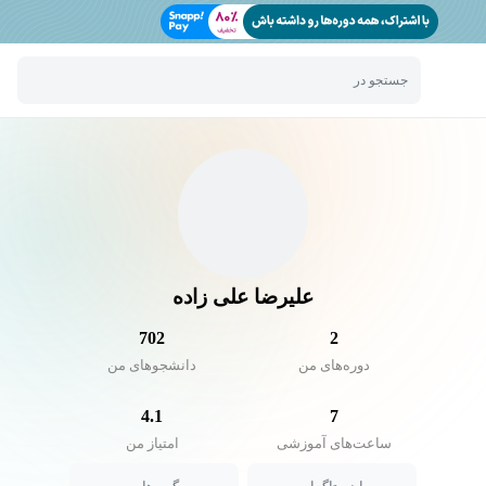
جستجو در
علیرضا علی زاده
702
2
دوره‌های من
دانشجو‌های من
4.1
7
ساعت‌های آموزشی
امتیاز من