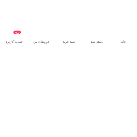
ورود
خانه
دسته بندی
سبد خرید
دوره‌های من
حساب کاربری
سرویس سازمانی مکتب‌خونه
، بستر رشد و توانمندسازی حرفه‌ای
کارکنان در مسیر توسعه‌ فردی آن‌هاست.
درخواست دمو