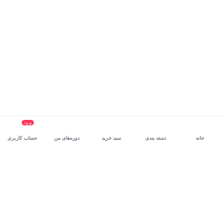
ورود
خانه
دسته بندی
سبد خرید
دوره‌های من
حساب کاربری
سرویس سازمانی مکتب‌خونه
، بستر رشد و توانمندسازی حرفه‌ای