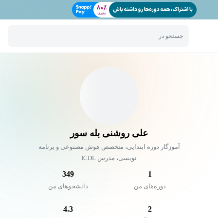
جستجو در
علی روشنی بله سور
آموزگار دوره ابتدایی، متخصص هوش مصنوعی و برنامه
نویسی، مدرس ICDL
349
1
دوره‌های من
دانشجو‌های من
4.3
2