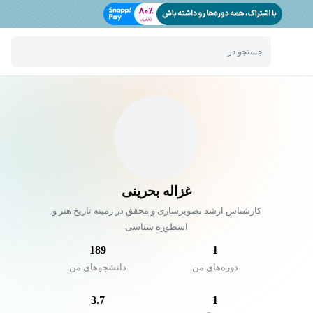
جستجو در
غزاله بحرینی
کارشناس ارشد تصویرسازی و محقق در زمینه تاریخ هنر و
اسطوره شناسی
189
1
دوره‌های من
دانشجو‌های من
3.7
1